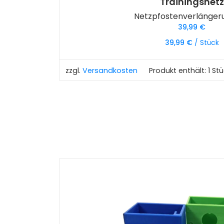
Trainingsnetz
Netzpfostenverlänge
39,99
€
39,99
€
/
Stück
zzgl.
Versandkosten
Produkt enthält: 1
Stü