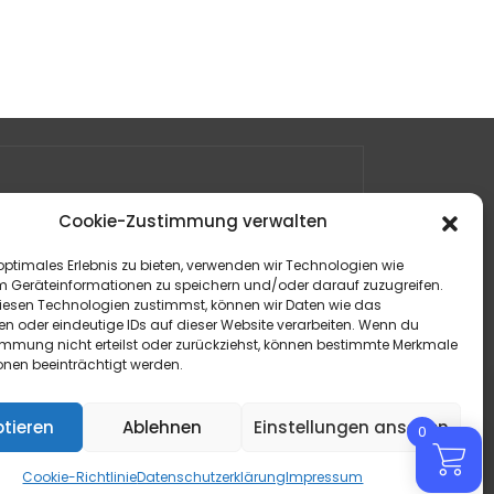
Cookie-Zustimmung verwalten
optimales Erlebnis zu bieten, verwenden wir Technologien wie
m Geräteinformationen zu speichern und/oder darauf zuzugreifen.
esen Technologien zustimmst, können wir Daten wie das
en oder eindeutige IDs auf dieser Website verarbeiten. Wenn du
immung nicht erteilst oder zurückziehst, können bestimmte Merkmale
onen beeinträchtigt werden.
tieren
Ablehnen
Einstellungen ansehen
0
Cookie-Richtlinie
Datenschutzerklärung
Impressum