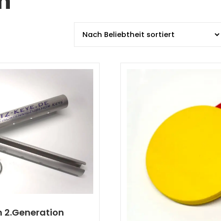
n
 2.Generation