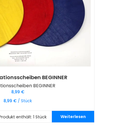
nationsscheiben BEGINNER
ationsscheiben BEGINNER
8,99
€
8,99
€
/
Stück
Weiterlesen
Produkt enthält: 1
Stück