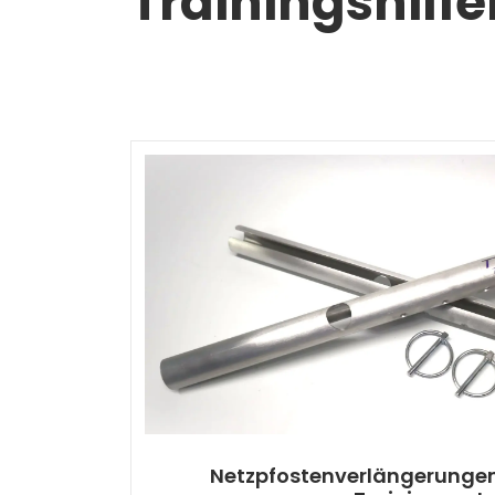
Trainingshilfe
Netzpfostenverlängerungen