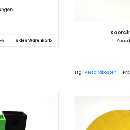
rungen
Koordi
Koord
In den Warenkorb
ck
zzgl.
Versandkosten
Pro