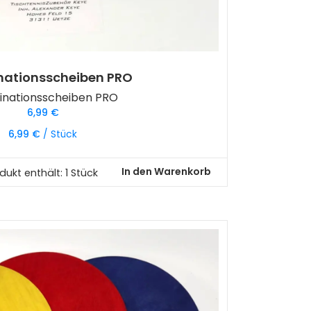
nationsscheiben PRO
inationsscheiben PRO
6,99
€
6,99
€
/
Stück
In den Warenkorb
dukt enthält: 1
Stück