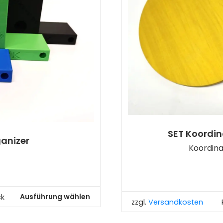
SET Koordi
ganizer
Koordin
Ausführung wählen
ck
zzgl.
Versandkosten